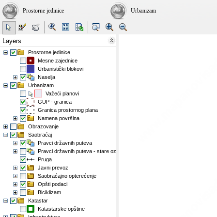
Prostorne jedinice
Urbanizam